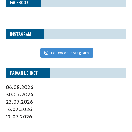
FACE­BOOK
INS­TA­GRAM
Follow on Instagram
PÄI­VÄN LEHDET
06.08.2026
30.07.2026
23.07.2026
16.07.2026
12.07.2026