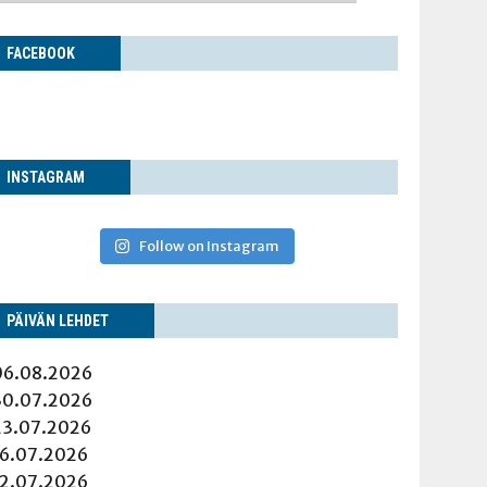
FACE­BOOK
INS­TA­GRAM
Follow on Instagram
PÄI­VÄN LEHDET
06.08.2026
30.07.2026
23.07.2026
16.07.2026
12.07.2026