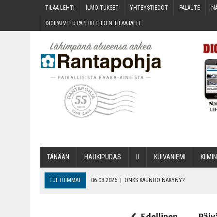
TILAA LEH­TI
ILMOI­TUK­SET
YHTEYS­TIE­DOT
PALAU­TE
NÄ
DIGI­PAL­VE­LU PAPE­RI­LEH­DEN TILAAJALLE
TÄNÄÄN
HAU­KI­PU­DAS
II
KUI­VA­NIE­MI
KII­MIN
LUETUIMMAT
06.08.2026
|
ONKS KAU­NOO NÄKYNY?
06.08.2026
|
MAKA­RO­NI­LAA­TI­KOL­LA ARKEEN
06.08.2026
|
OPIN­TOI­HIN KAN­SA­LAIS­OPIS­TOS­SA VOI SAA­DA AVUSTU
Edellinen
Päiv