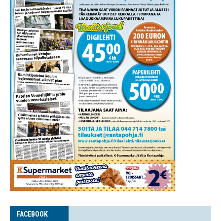
FACE­BOOK