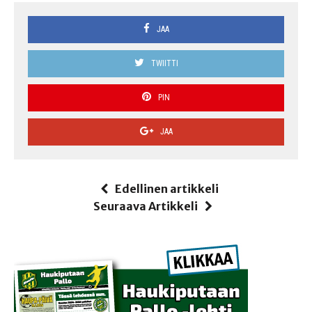
JAA
TWIITTI
PIN
JAA
Edellinen artikkeli
Seuraava Artikkeli