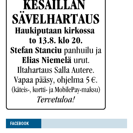
FACE­BOOK