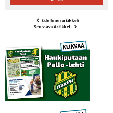
Edellinen artikkeli
Seuraava Artikkeli