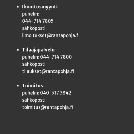
Ilmoitusmyynti
puhelin:
044-714 7805
sähköposti:
ilmoitukset@rantapohja.fi
Tilaajapalvelu
puhelin: 044-714 7800
sähköposti:
tilaukset@rantapohja.fi
Toimitus
puhelin: 040-517 3842
sähköposti:
toimitus@rantapohja.fi