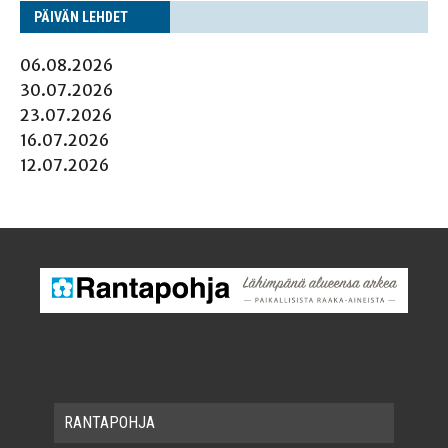
PÄI­VÄN LEHDET
06.08.2026
30.07.2026
23.07.2026
16.07.2026
12.07.2026
RAN­TA­POH­JA