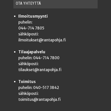
OTA YHTEYT­TÄ
Ilmoitusmyynti
puhelin:
044-714 7805
sähköposti:
ilmoitukset@rantapohja.fi
Tilaajapalvelu
puhelin: 044-714 7800
sähköposti:
tilaukset@rantapohja.fi
Toimitus
puhelin: 040-517 3842
sähköposti:
toimitus@rantapohja.fi