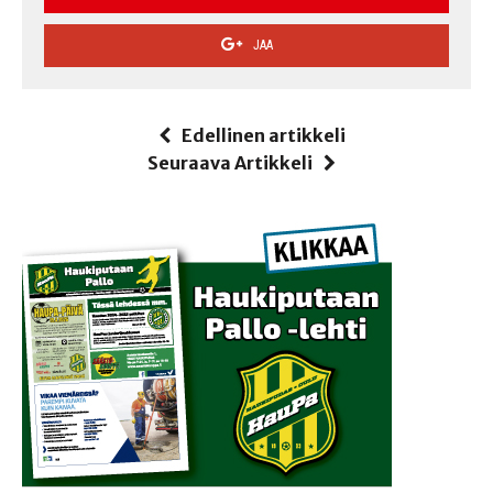
JAA
Edellinen artikkeli
Seuraava Artikkeli