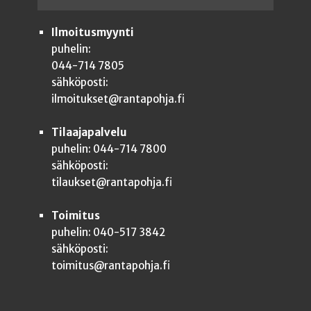
Ilmoitusmyynti
puhelin:
044-714 7805
sähköposti:
ilmoitukset@rantapohja.fi
Tilaajapalvelu
puhelin: 044-714 7800
sähköposti:
tilaukset@rantapohja.fi
Toimitus
puhelin: 040-517 3842
sähköposti:
toimitus@rantapohja.fi