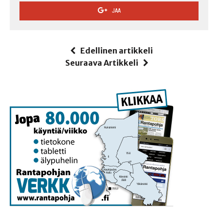
JAA
Edellinen artikkeli
Seuraava Artikkeli