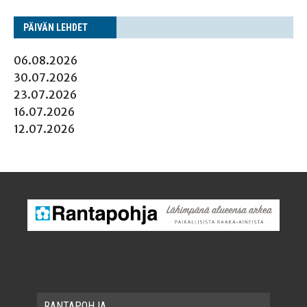
PÄI­VÄN LEHDET
06.08.2026
30.07.2026
23.07.2026
16.07.2026
12.07.2026
RAN­TA­POH­JA