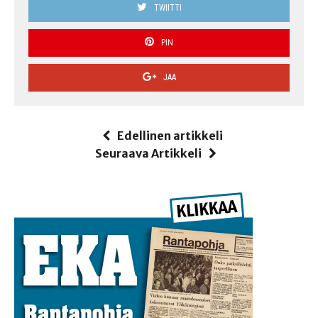
TWIITTI
PIN
JAA
Edellinen artikkeli
Seuraava Artikkeli