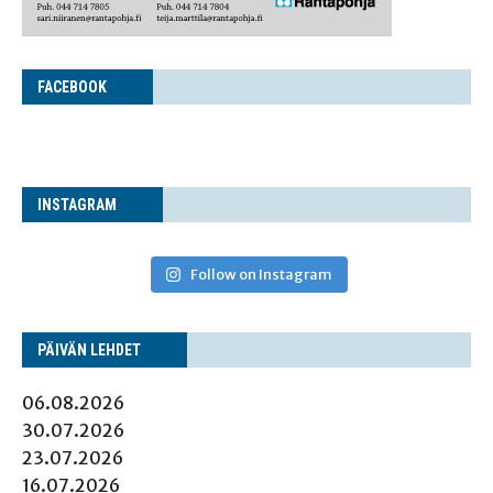
FACE­BOOK
INS­TA­GRAM
Follow on Instagram
PÄI­VÄN LEHDET
06.08.2026
30.07.2026
23.07.2026
16.07.2026