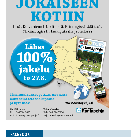
FACE­BOOK