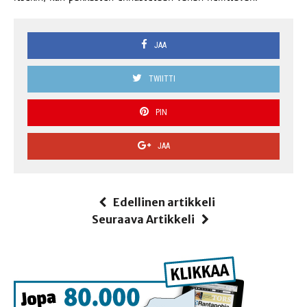
JAA
TWIITTI
PIN
JAA
Edellinen artikkeli
Seuraava Artikkeli