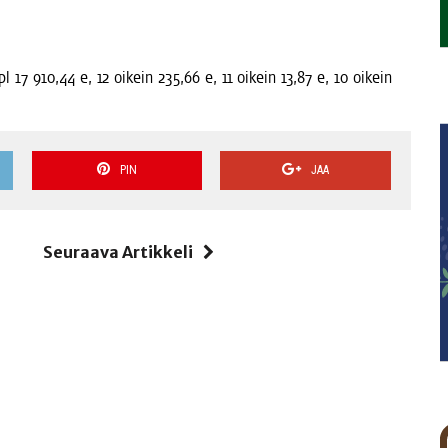
kpl 17 910,44 e, 12 oikein 235,66 e, 11 oikein 13,87 e, 10 oikein
PIN
JAA
i
Seuraava Artikkeli