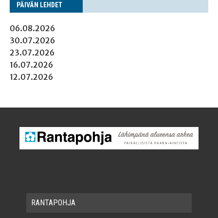
PÄI­VÄN LEHDET
06.08.2026
30.07.2026
23.07.2026
16.07.2026
12.07.2026
RAN­TA­POH­JA