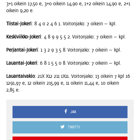
3+1 oikein 17,50 e, 3+0 oikein 14,90 e, 1+2 oikein 14,90 e, 2+1
oikein 9,20 e.
Tiis­tai-Joke­ri
: 8 4 0 2 4 6 1. Voi­ton­ja­ko: 7 oikein — kpl.
Kes­ki­viik­ko-Joke­ri
: 4 8 9 9 5 5 2. Voi­ton­ja­ko: 7 oikein — kpl.
Per­jan­tai-Joke­ri
: 1 3 2 9 3 5 8. Voi­ton­ja­ko: 7 oikein — kpl.
Lau­an­tai-Joke­ri
: 6 8 1 5 5 0 8. Voi­ton­ja­ko: 7 oikein — kpl.
Lau­an­tai­va­kio
: 21X X12 211 1X11. Voi­ton­ja­ko: 13 oikein 7 kpl 16
1291,97 e, 12 oikein 215,99 e, 11 oikein 11,44 e, 10 oikein
2,85 e.
JAA
TWIITTI