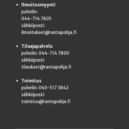
Ilmoitusmyynti
puhelin:
044-714 7805
sähköposti:
ilmoitukset@rantapohja.fi
Tilaajapalvelu
puhelin: 044-714 7800
sähköposti:
tilaukset@rantapohja.fi
Toimitus
puhelin: 040-517 3842
sähköposti:
toimitus@rantapohja.fi