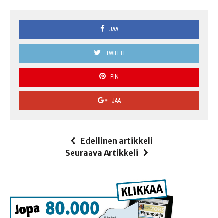
JAA
TWIITTI
PIN
JAA
Edellinen artikkeli
Seuraava Artikkeli