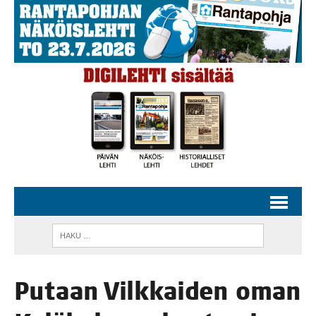
Putaan Vilk­kai­den oman