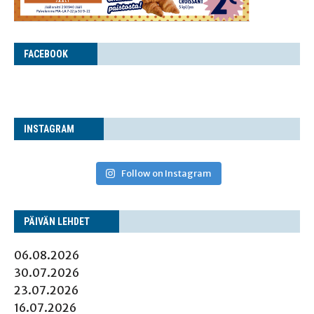
FACE­BOOK
INS­TA­GRAM
Follow on Instagram
PÄI­VÄN LEHDET
06.08.2026
30.07.2026
23.07.2026
16.07.2026