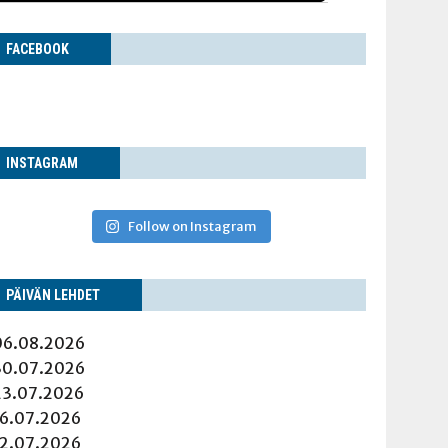
FACE­BOOK
INS­TA­GRAM
Follow on Instagram
PÄI­VÄN LEHDET
06.08.2026
30.07.2026
23.07.2026
16.07.2026
12.07.2026