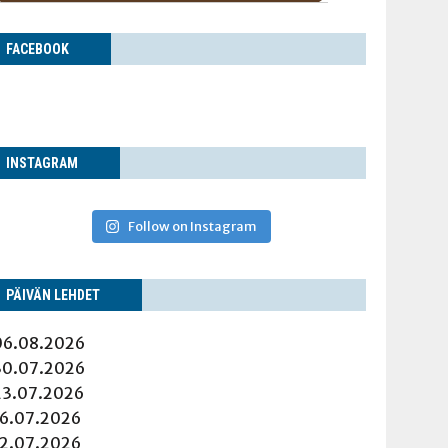
FACE­BOOK
INS­TA­GRAM
Follow on Instagram
PÄI­VÄN LEHDET
06.08.2026
30.07.2026
23.07.2026
16.07.2026
12.07.2026