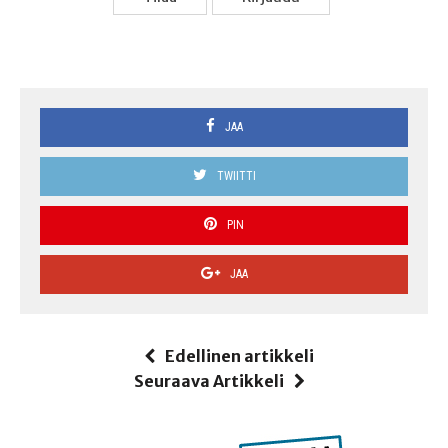
JAA
TWIITTI
PIN
JAA
Edellinen artikkeli
Seuraava Artikkeli