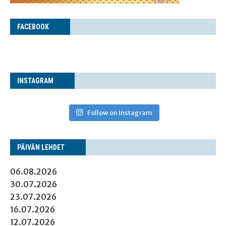
FACE­BOOK
INS­TA­GRAM
Follow on Instagram
PÄI­VÄN LEHDET
06.08.2026
30.07.2026
23.07.2026
16.07.2026
12.07.2026