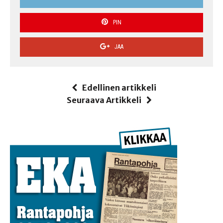
PIN
JAA
Edellinen artikkeli
Seuraava Artikkeli