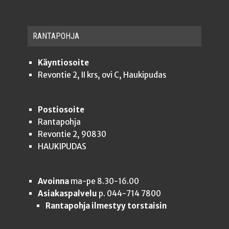
RAN­TA­POH­JA
Käyntiosoite
Revontie 2, II krs, ovi C, Haukipudas
Postiosoite
Rantapohja
Revontie 2, 90830
HAUKIPUDAS
Avoinna
ma-pe 8.30-16.00
Asiakaspalvelu
p. 044-714 7800
Rantapohja ilmestyy torstaisin