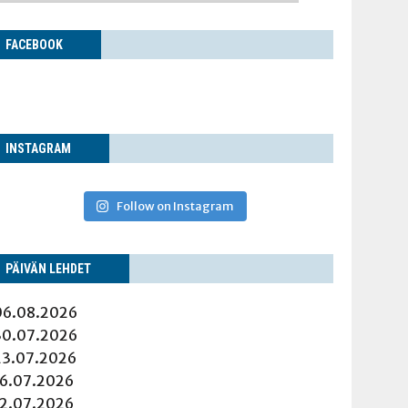
FACE­BOOK
INS­TA­GRAM
Follow on Instagram
PÄI­VÄN LEHDET
06.08.2026
30.07.2026
23.07.2026
16.07.2026
12.07.2026