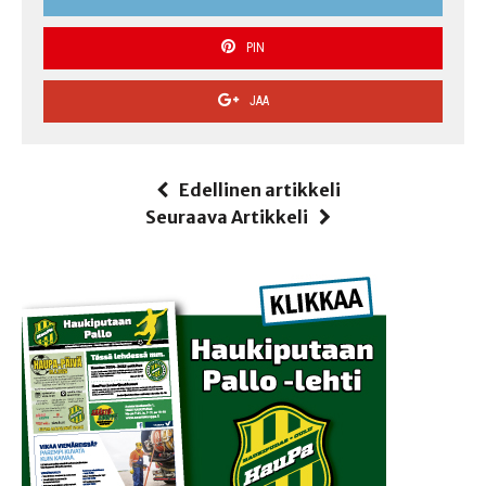
PIN
JAA
Edellinen artikkeli
Seuraava Artikkeli