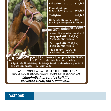
FACE­BOOK