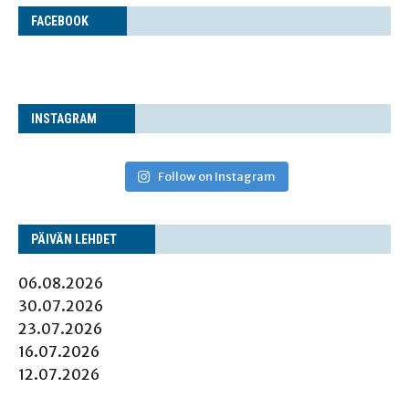
FACE­BOOK
INS­TA­GRAM
Follow on Instagram
PÄI­VÄN LEHDET
06.08.2026
30.07.2026
23.07.2026
16.07.2026
12.07.2026