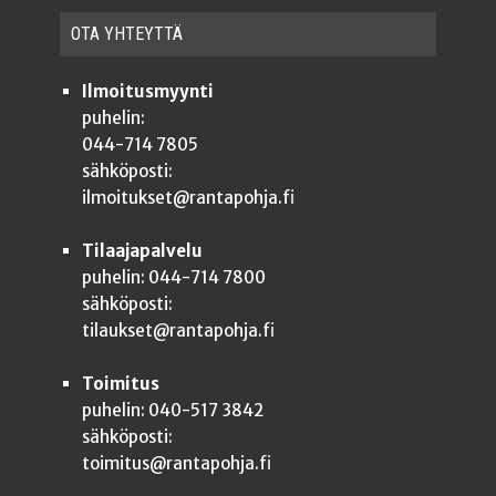
OTA YHTEYT­TÄ
Ilmoitusmyynti
puhelin:
044-714 7805
sähköposti:
ilmoitukset@rantapohja.fi
Tilaajapalvelu
puhelin: 044-714 7800
sähköposti:
tilaukset@rantapohja.fi
Toimitus
puhelin: 040-517 3842
sähköposti:
toimitus@rantapohja.fi