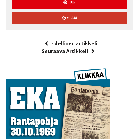
PIN
JAA
Edellinen artikkeli
Seuraava Artikkeli