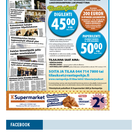
FACE­BOOK