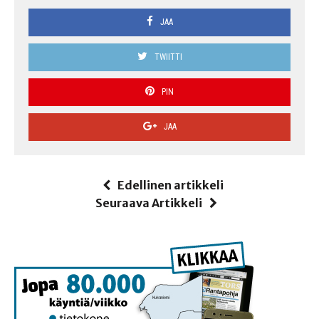
JAA
TWIITTI
PIN
JAA
Edellinen artikkeli
Seuraava Artikkeli