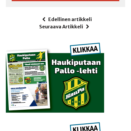
Edellinen artikkeli
Seuraava Artikkeli