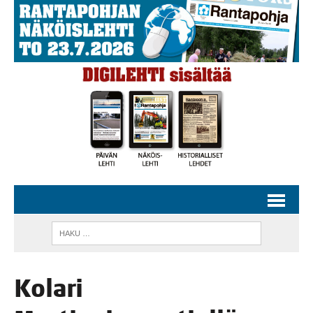
Kola­ri