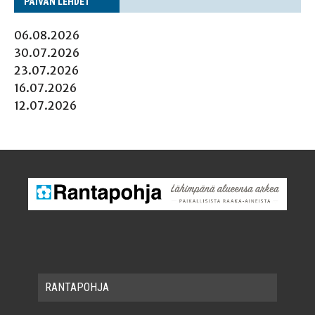
PÄI­VÄN LEHDET
06.08.2026
30.07.2026
23.07.2026
16.07.2026
12.07.2026
RAN­TA­POH­JA