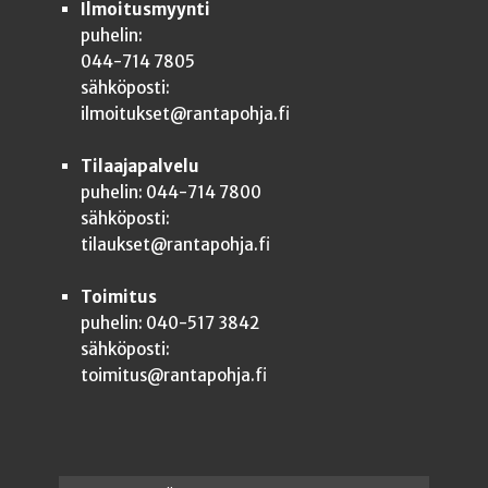
Ilmoitusmyynti
puhelin:
044-714 7805
sähköposti:
ilmoitukset@rantapohja.fi
Tilaajapalvelu
puhelin: 044-714 7800
sähköposti:
tilaukset@rantapohja.fi
Toimitus
puhelin: 040-517 3842
sähköposti:
toimitus@rantapohja.fi