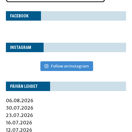
FACE­BOOK
INS­TA­GRAM
Follow on Instagram
PÄI­VÄN LEHDET
06.08.2026
30.07.2026
23.07.2026
16.07.2026
12.07.2026