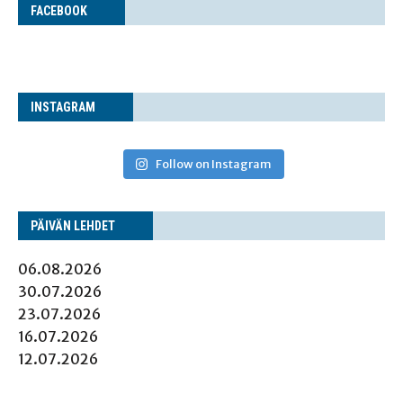
FACE­BOOK
INS­TA­GRAM
Follow on Instagram
PÄI­VÄN LEHDET
06.08.2026
30.07.2026
23.07.2026
16.07.2026
12.07.2026