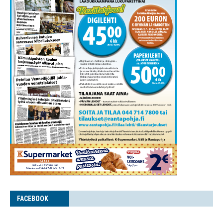
FACE­BOOK