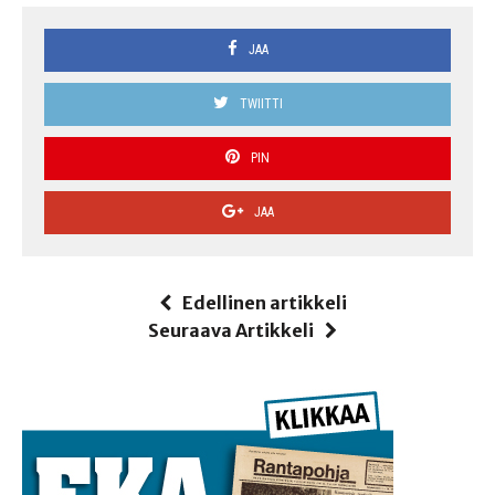
JAA
TWIITTI
PIN
JAA
Edellinen artikkeli
Seuraava Artikkeli