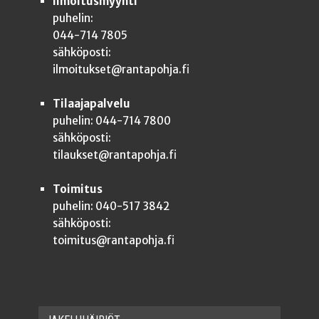
Ilmoitusmyynti
puhelin:
044-714 7805
sähköposti:
ilmoitukset@rantapohja.fi
Tilaajapalvelu
puhelin: 044-714 7800
sähköposti:
tilaukset@rantapohja.fi
Toimitus
puhelin: 040-517 3842
sähköposti:
toimitus@rantapohja.fi