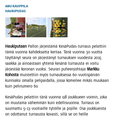
ANU KAUPPILA
HAUKIPUDAS
Hau­ki­pu­taan
Pal­lon jär­jes­tä­mä Kesä­Pu­das-tur­naus pelat­tiin
tämä vuon­na kah­dek­sat­ta ker­taa. Tänä vuon­na 30 vuot­ta
täyt­tä­nyt seu­ra on jär­jes­tä­nyt tur­nauk­sen vuo­des­ta 2015
saak­ka ja ainoas­taan yhte­nä kesä­nä tur­naus­ta ei voi­tu
jär­jes­tää koro­nan vuok­si. Seu­ran puheen­joh­ta­ja
Mark­ku
Kohos­ta
muis­tet­tiin myös tur­nauk­ses­sa 60-vuo­tis­päi­vän
kun­niak­si omal­la peli­pai­dal­la, jos­sa komei­lee mikäs muu­kaan
kuin peli­nu­me­ro 60.
Kesä­Pu­das pelat­tiin tänä vuon­na 118 jouk­ku­een voi­min, joka
on muu­ta­ma vähem­män kuin edel­lis­vuon­na. Tur­naus on
suun­nat­tu 5–13-vuotiaille tytöil­le ja pojil­le. Osa jouk­kueis­ta
on odot­ta­nut tur­naus­ta kovas­ti, sil­lä se on heil­le