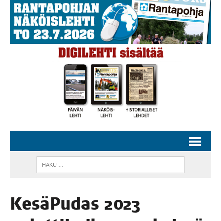
Kesä­Pu­das 2023