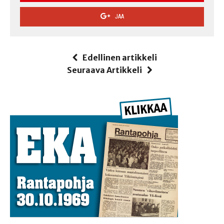
JAA
Edellinen artikkeli
Seuraava Artikkeli