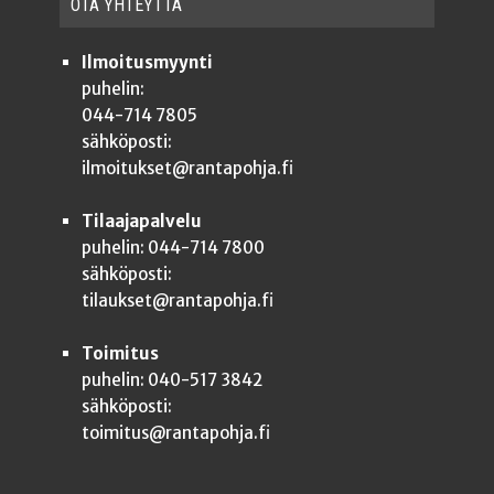
OTA YHTEYT­TÄ
Ilmoitusmyynti
puhelin:
044-714 7805
sähköposti:
ilmoitukset@rantapohja.fi
Tilaajapalvelu
puhelin: 044-714 7800
sähköposti:
tilaukset@rantapohja.fi
Toimitus
puhelin: 040-517 3842
sähköposti:
toimitus@rantapohja.fi