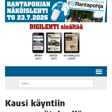
Kausi käyn­tiin