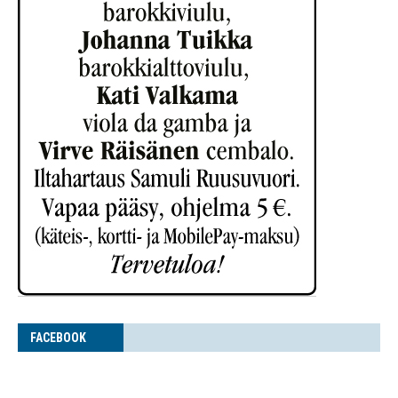
FACE­BOOK