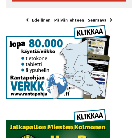
Edellinen
Päivän lehteen
Seuraava