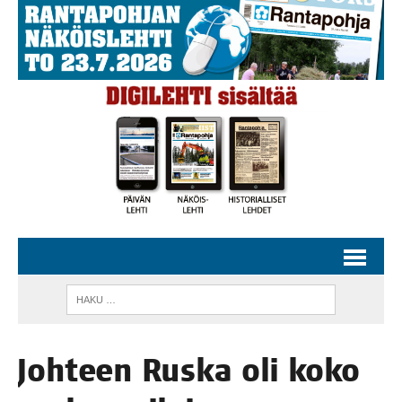
Joh­teen Rus­ka oli koko