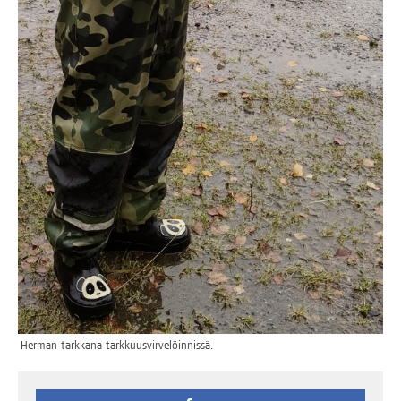
Her­man tark­ka­na tarkkuusvirvelöinnissä.