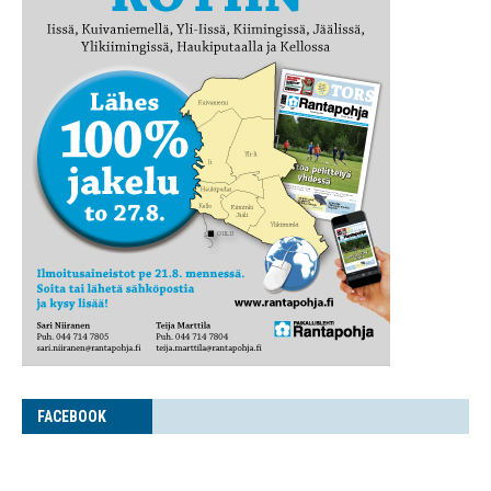
FACE­BOOK