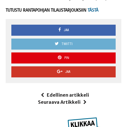
TUTUSTU RANTAPOHJAN TILAUSTARJOUKSIIN
TÄSTÄ
JAA
TWIITTI
PIN
JAA
Edellinen artikkeli
Seuraava Artikkeli