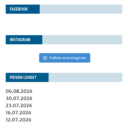
FACE­BOOK
INS­TA­GRAM
Follow on Instagram
PÄI­VÄN LEHDET
06.08.2026
30.07.2026
23.07.2026
16.07.2026
12.07.2026