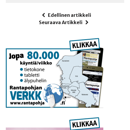
Edellinen artikkeli
Seuraava Artikkeli