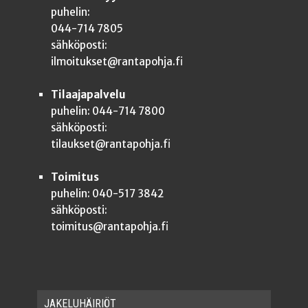
puhelin:
044-714 7805
sähköposti:
ilmoitukset@rantapohja.fi
Tilaajapalvelu
puhelin: 044-714 7800
sähköposti:
tilaukset@rantapohja.fi
Toimitus
puhelin: 040-517 3842
sähköposti:
toimitus@rantapohja.fi
JAKE­LU­HÄI­RIÖT