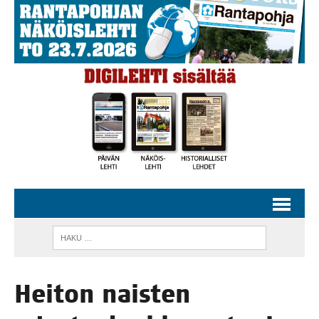
Hei­ton nais­ten