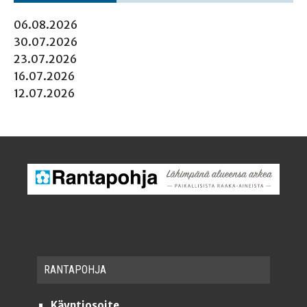
06.08.2026
30.07.2026
23.07.2026
16.07.2026
12.07.2026
RAN­TA­POH­JA
Käyntiosoite