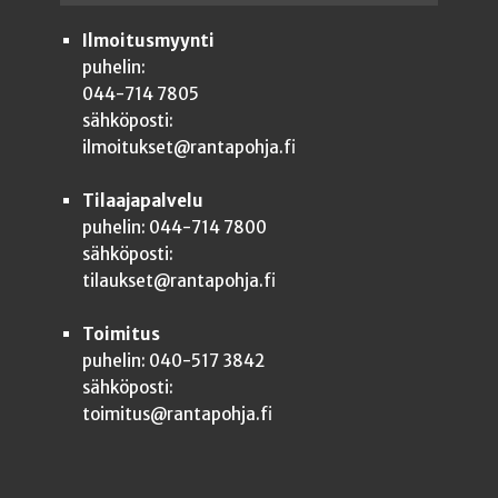
Ilmoitusmyynti
puhelin:
044-714 7805
sähköposti:
ilmoitukset@rantapohja.fi
Tilaajapalvelu
puhelin: 044-714 7800
sähköposti:
tilaukset@rantapohja.fi
Toimitus
puhelin: 040-517 3842
sähköposti:
toimitus@rantapohja.fi