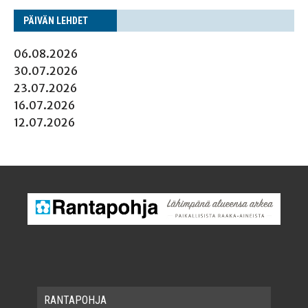
PÄI­VÄN LEHDET
06.08.2026
30.07.2026
23.07.2026
16.07.2026
12.07.2026
RAN­TA­POH­JA