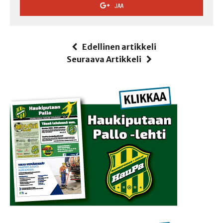
JAA
Edellinen artikkeli
Seuraava Artikkeli