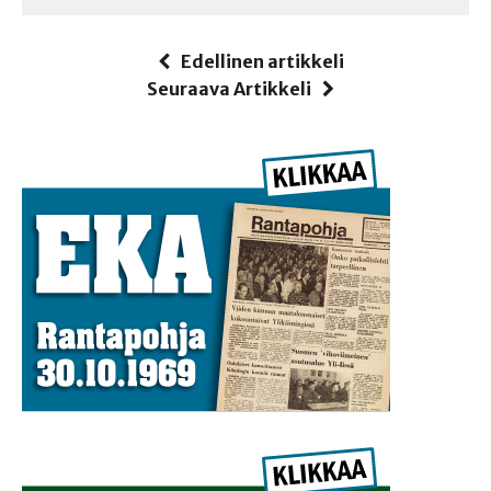
Edellinen artikkeli
Seuraava Artikkeli