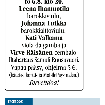
FACE­BOOK