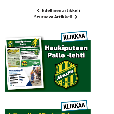
Edellinen artikkeli
Seuraava Artikkeli