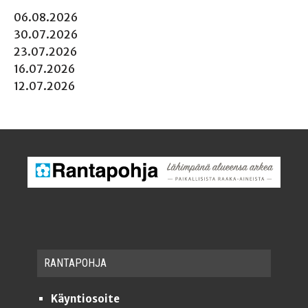
06.08.2026
30.07.2026
23.07.2026
16.07.2026
12.07.2026
RAN­TA­POH­JA
Käyntiosoite