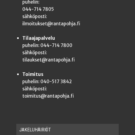
puhelin:
044-714 7805
sähköposti:
ilmoitukset@rantapohja.fi
Tilaajapalvelu
puhelin: 044-714 7800
sähköposti:
tilaukset@rantapohja.fi
Toimitus
puhelin: 040-517 3842
sähköposti:
toimitus@rantapohja.fi
JAKE­LU­HÄI­RIÖT