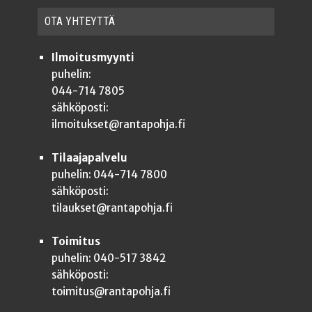
OTA YHTEYT­TÄ
Ilmoitusmyynti
puhelin:
044-714 7805
sähköposti:
ilmoitukset@rantapohja.fi
Tilaajapalvelu
puhelin: 044-714 7800
sähköposti:
tilaukset@rantapohja.fi
Toimitus
puhelin: 040-517 3842
sähköposti:
toimitus@rantapohja.fi