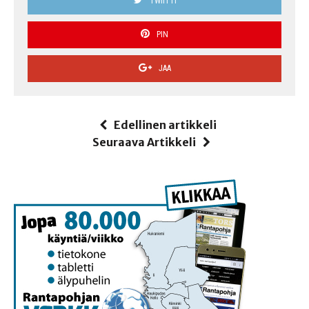
TWIITTI
PIN
JAA
Edellinen artikkeli
Seuraava Artikkeli