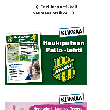
Edellinen artikkeli
Seuraava Artikkeli