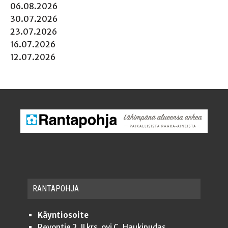
06.08.2026
30.07.2026
23.07.2026
16.07.2026
12.07.2026
RAN­TA­POH­JA
Käyntiosoite
Revontie 2, II krs, ovi C, Haukipudas