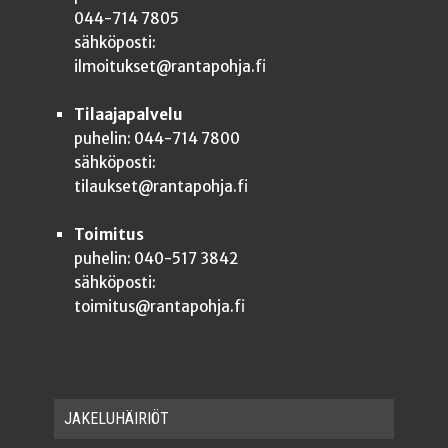
044-714 7805
sähköposti:
ilmoitukset@rantapohja.fi
Tilaajapalvelu
puhelin: 044-714 7800
sähköposti:
tilaukset@rantapohja.fi
Toimitus
puhelin: 040-517 3842
sähköposti:
toimitus@rantapohja.fi
JAKE­LU­HÄI­RIÖT