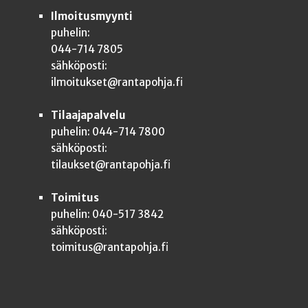
Ilmoitusmyynti
puhelin:
044-714 7805
sähköposti:
ilmoitukset@rantapohja.fi
Tilaajapalvelu
puhelin: 044-714 7800
sähköposti:
tilaukset@rantapohja.fi
Toimitus
puhelin: 040-517 3842
sähköposti:
toimitus@rantapohja.fi