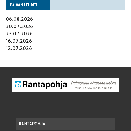
PÄI­VÄN LEHDET
06.08.2026
30.07.2026
23.07.2026
16.07.2026
12.07.2026
RAN­TA­POH­JA