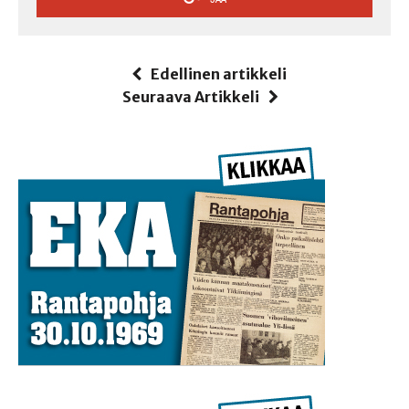
Edellinen artikkeli
Seuraava Artikkeli