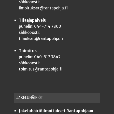
sähköposti:
ilmoitukset@rantapohja.fi
Tilaajapalvelu
puhelin: 044-714 7800
sähköposti:
tilaukset@rantapohja.fi
Toimitus
puhelin: 040-517 3842
sähköposti:
toimitus@rantapohja.fi
JAKE­LU­HÄI­RIÖT
Jakeluhäiriöilmoitukset Rantapohjaan