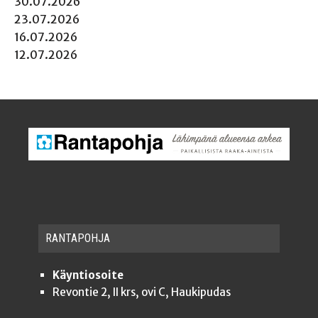
30.07.2026
23.07.2026
16.07.2026
12.07.2026
RAN­TA­POH­JA
Käyntiosoite
Revontie 2, II krs, ovi C, Haukipudas